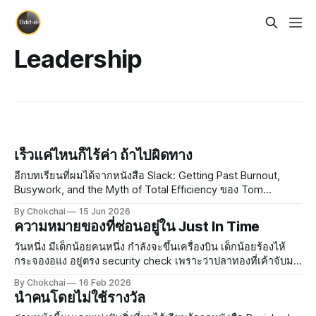
Leadership
เร็วแค่ไหนก็ไร้ค่า ถ้าไปผิดทาง
อีกบทเรียนที่ผมได้จากหนังสือ Slack: Getting Past Burnout,
Busywork, and the Myth of Total Efficiency ของ Tom
DeMarco คือ ทำไมองค์กรใหญ่ ๆ ถึงยึดมั่นกับ Efficiency กันนัก
By Chokchai
15 Jun 2026
Efficiency คืออะไร? Efficiency แปลว่า "ประสิทธิภาพ" ยก
ความหมายของที่ซ่อนอยู่ใน Just In Time
ตัวอย่างเช่น
วันหนึ่ง มีเด็กน้อยคนหนึ่ง กำลังจะขึ้นเครื่องบิน เด็กน้อยร้องไห้
กระจองอแง อยู่ตรง security check เพราะว่าปลาทองที่เค้าจับมา
ได้ 2 ตัวนั้น ไม่สามารถเอาขึ้นเครื่องได้ เพราะมีน้ำอยู่ ยิ่งเด็กร้อง
By Chokchai
16 Feb 2026
นาน พ่อแม่ก็ยิ่งเครียด แล้วก็
นำคนโดยไม่ใช้รางวัล