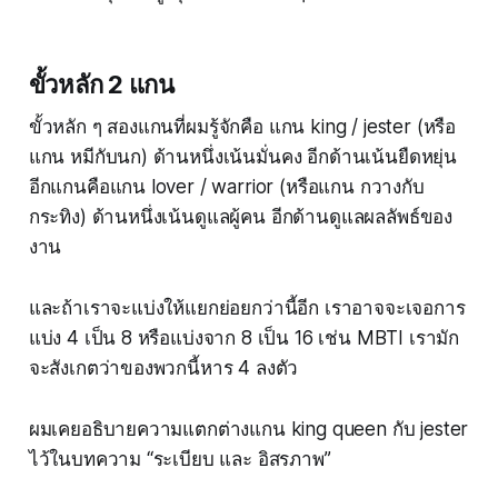
ขั้วหลัก 2 แกน
ขั้วหลัก ๆ สองแกนที่ผมรู้จักคือ แกน king / jester (หรือ
แกน หมีกับนก) ด้านหนึ่งเน้นมั่นคง อีกด้านเน้นยืดหยุ่น
อีกแกนคือแกน lover / warrior (หรือแกน กวางกับ
กระทิง) ด้านหนึ่งเน้นดูแลผู้คน อีกด้านดูแลผลลัพธ์ของ
งาน
และถ้าเราจะแบ่งให้แยกย่อยกว่านี้อีก เราอาจจะเจอการ
แบ่ง 4 เป็น 8 หรือแบ่งจาก 8 เป็น 16 เช่น MBTI เรามัก
จะสังเกตว่าของพวกนี้หาร 4 ลงตัว
ผมเคยอธิบายความแตกต่างแกน king queen กับ jester
ไว้ในบทความ “ระเบียบ และ อิสรภาพ”