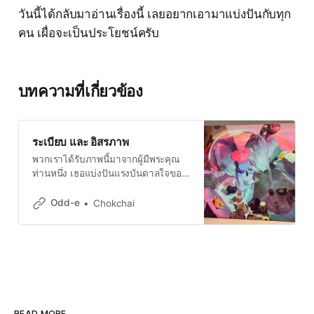
วันนี้ได้กลับมาอ่านเรื่องนี้ เลยอยากเอามาแบ่งปันกับทุก
คน เผื่อจะเป็นประโยชน์ครับ
บทความที่เกี่ยวข้อง
ระเบียบ และ อิสรภาพ
พวกเราได้รับภาพนี้มาจากผู้มีพระคุณ
ท่านหนึ่ง เธอแบ่งปันแรงบันดาลใจของ
ภาพนี้ให้ผมทราบว่า ขวดแก้ว จากมุม
ของผู้ปกครองเป็นเหมือนกรอบที่วางเอา
Odd-e
Chokchai
ไว้เพื่อปกป้องหมีน้อยจากภยันตรายต่าง
ๆ ภายนอก ขณะที่จากมุมของหมีน้อยมัน
เป็นเหมือนกรงขังไม่ให้เค้าออกไปโลด
เล่นเก็บเกี่ยวประสบการณ์ ผมมอง
อิสรภาพและระเบี
READ MORE