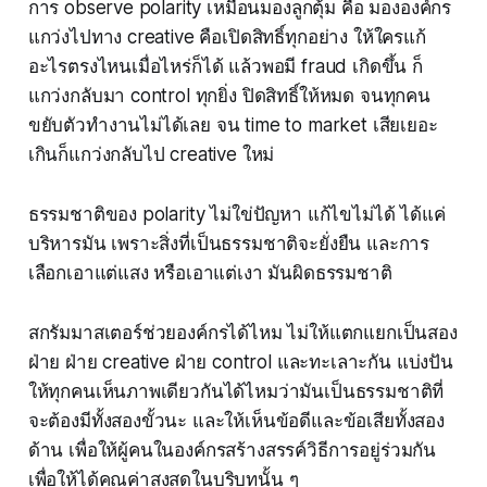
การ observe polarity เหมือนมองลูกตุ้ม คือ มององค์กร
แกว่งไปทาง creative คือเปิดสิทธิ์ทุกอย่าง ให้ใครแก้
อะไรตรงไหนเมื่อไหร่ก็ได้ แล้วพอมี fraud เกิดขึ้น ก็
แกว่งกลับมา control ทุกยิ่ง ปิดสิทธิ์ให้หมด จนทุกคน
ขยับตัวทำงานไม่ได้เลย จน time to market เสียเยอะ
เกินก็แกว่งกลับไป creative ใหม่
ธรรมชาติของ polarity ไม่ใข่ปัญหา แก้ไขไม่ได้ ได้แค่
บริหารมัน เพราะสิ่งที่เป็นธรรมชาติจะยั่งยืน และการ
เลือกเอาแต่แสง หรือเอาแต่เงา มันผิดธรรมชาติ
สกรัมมาสเตอร์ช่วยองค์กรได้ไหม ไม่ให้แตกแยกเป็นสอง
ฝ่าย ฝ่าย creative ฝ่าย control และทะเลาะกัน แบ่งปัน
ให้ทุกคนเห็นภาพเดียวกันได้ไหมว่ามันเป็นธรรมชาติที่
จะต้องมีทั้งสองขั้วนะ และให้เห็นข้อดีและข้อเสียทั้งสอง
ด้าน เพื่อให้ผู้คนในองค์กรสร้างสรรค์วิธีการอยู่ร่วมกัน
เพื่อให้ได้คุณค่าสูงสุดในบริบทนั้น ๆ