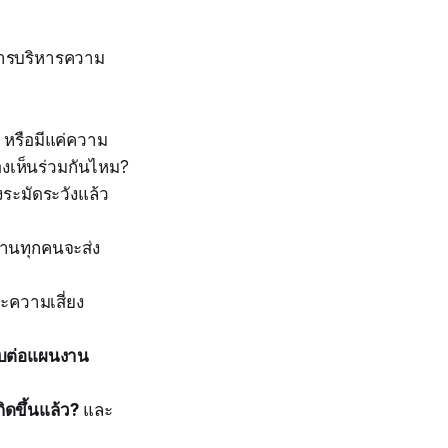
มีการบริหารความ
 หรือมีแค่ความ
มองเห็นร่วมกันไหม?
ระมัดระวังแล้ว
งานทุกคนจะส่ง
ะความเสี่ยง
ทบต่อแผนงาน
ิดขึ้นแล้ว?
และ