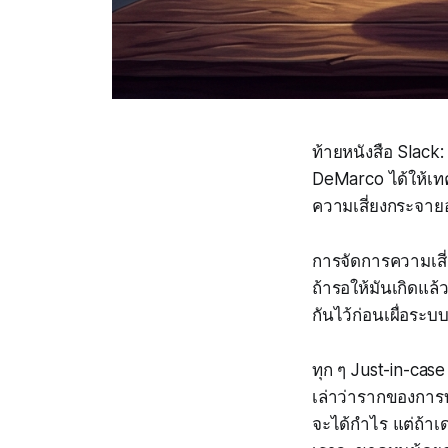
ท้ายหนังสือ
Slack:
DeMarco ได้ให้เท
ความเสี่ยงกระจายอ
การจัดการความเสี่
ถ้ารอให้มันเกิดแ
กันไว้ก่อนเผื่อระ
ทุก ๆ Just-in-case
เล่าว่ารากของการบ
จะได้กำไร แต่ถ้าเด