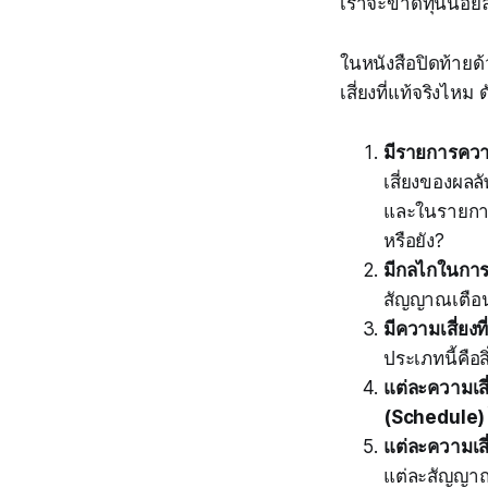
เราจะขาดทุนน้อยล
ในหนังสือปิดท้ายด
เสี่ยงที่แท้จริงไหม ด
มีรายการความ
เสี่ยงของผลล
และในรายการม
หรือยัง?
มีกลไกในการห
สัญญาณเตือน
มีความเสี่ยง
ประเภทนี้คือส
แต่ละความเส
(Schedule) 
แต่ละความเสี
แต่ละสัญญาณเ