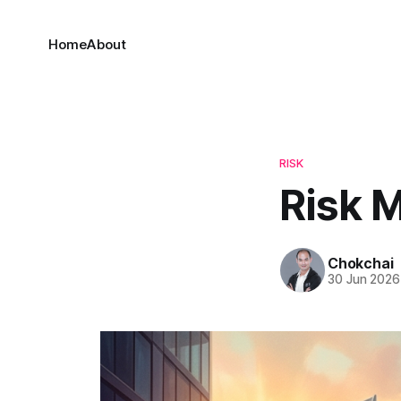
Home
About
RISK
Risk 
Chokchai
30 Jun 2026