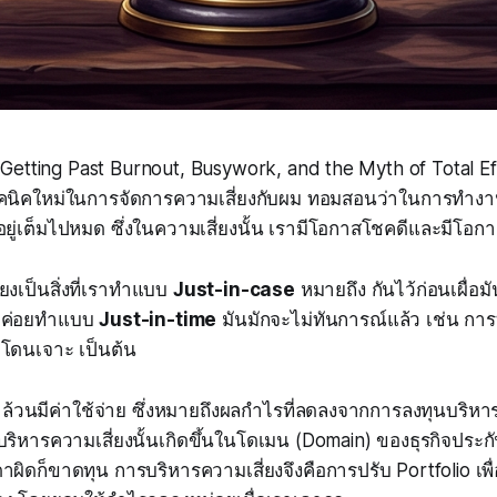
 Getting Past Burnout, Busywork, and the Myth of Total Ef
คนิคใหม่ในการจัดการความเสี่ยงกับผม ทอมสอนว่าในการทำงานย
ยู่เต็มไปหมด ซึ่งในความเสี่ยงนั้น เรามีโอกาสโชคดีและมีโอก
ยงเป็นสิ่งที่เราทำแบบ
Just-in-case
หมายถึง กันไว้ก่อนเผื่อม
ล้วค่อยทำแบบ
Just-in-time
มันมักจะไม่ทันการณ์แล้ว เช่น การ
บบโดนเจาะ เป็นต้น
 ล้วนมีค่าใช้จ่าย ซึ่งหมายถึงผลกำไรที่ลดลงจากการลงทุนบริหาร
ริหารความเสี่ยงนั้นเกิดขึ้นในโดเมน (Domain) ของธุรกิจประกัน
าผิดก็ขาดทุน การบริหารความเสี่ยงจึงคือการปรับ Portfolio เพื