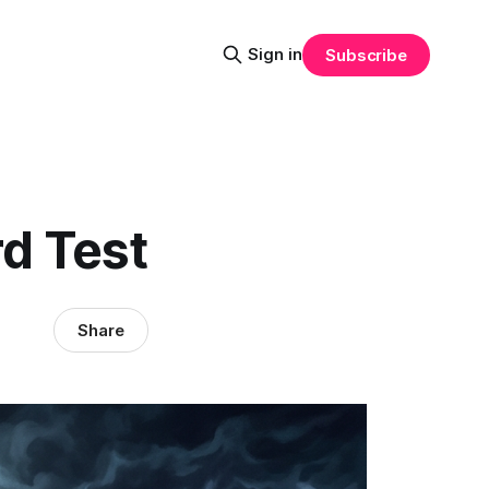
Sign in
Subscribe
d Test
Share