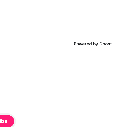
พ" ยก
เติมเข้าไปเพื่อทำให้ Habit นั
Powered by
Ghost
ibe