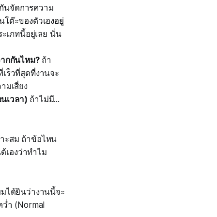
กันจัดการความ
นโต๊ะของตัวเองอยู่
เภทนี้อยู่เลย นั่น
จากกันไหม?
ถ้า
ร็วที่สุดที่งานจะ
ามเสี่ยง
อนเวลา)
ถ้าไม่มี...
หมาะสม ถ้าข้อไหน
จได้เองว่าทำไม
าผมได้ยินว่างานนี้จะ
คว่ำ (Normal