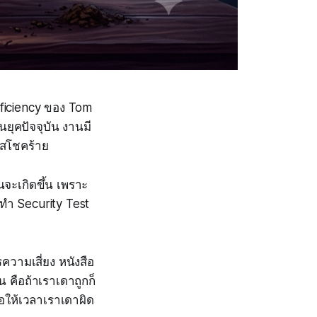
ficiency
ของ Tom
ุคปัจจุบัน งานมี
าสโชคร้าย
ันจะเกิดขึ้น เพราะ
ทำ Security Test
ความเสี่ยง หนังสือ
 คือถ้าเราเดาถูกก็
่อให้เวลาเราเดาผิด