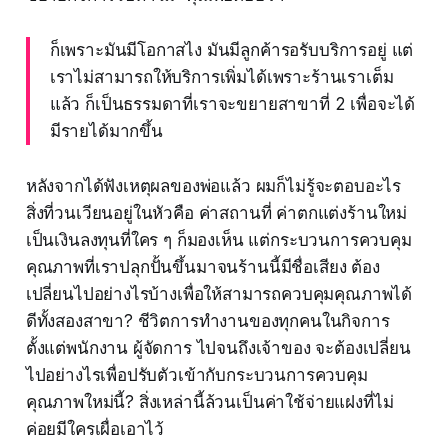
ก็เพราะมันมีโอกาสไง มันมีลูกค้ารอรับบริการอยู่ แต่
เราไม่สามารถให้บริการเพิ่มได้เพราะร้านเราเต็ม
แล้ว ก็เป็นธรรมดาที่เราจะขยายสาขาที่ 2 เพื่อจะได้
มีรายได้มากขึ้น
หลังจากได้ฟังเหตุผลของพ่อแล้ว ผมก็ไม่รู้จะตอบอะไร
สิ่งที่วนเวียนอยู่ในหัวคือ ค่าสถานที่ ค่าตกแต่งร้านใหม่
เป็นเงินลงทุนที่ใคร ๆ ก็มองเห็น แต่กระบวนการควบคุม
คุณภาพที่เราปลุกปั้นขึ้นมาจนร้านนี้มีชื่อเสียง ต้อง
เปลี่ยนไปอย่างไรบ้างเพื่อให้สามารถควบคุมคุณภาพได้
ดีทั้งสองสาขา? ชีวิตการทำงานของทุกคนในกิจการ
ตั้งแต่พนักงาน ผู้จัดการ ไปจนถึงเจ้าของ จะต้องเปลี่ยน
ไปอย่างไรเพื่อปรับตัวเข้ากับกระบวนการควบคุม
คุณภาพใหม่นี้? สิ่งเหล่านี้ล้วนเป็นค่าใช้จ่ายแฝงที่ไม่
ค่อยมีใครเผื่อเอาไว้