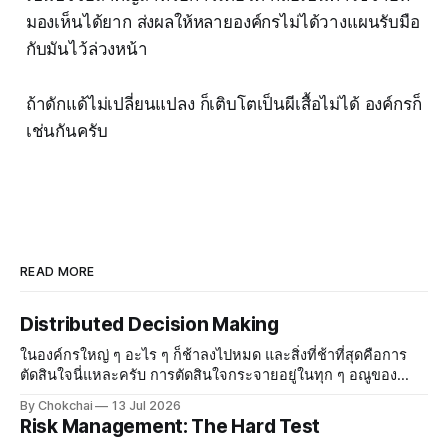
มองเห็นได้ยาก ส่งผลให้หลายองค์กรไม่ได้วางแผนรับมือ
กับมันไว้ล่วงหน้า
ถ้าดักแด้ไม่เปลี่ยนแปลง ก็เติบโตเป็นผีเสื้อไม่ได้ องค์กรก็
เช่นกันครับ
READ MORE
Distributed Decision Making
ในองค์กรใหญ่ ๆ อะไร ๆ ก็ช้าลงไปหมด และสิ่งที่ช้าที่สุดคือการ
ตัดสินใจนี่แหละครับ การตัดสินใจกระจายอยู่ในทุก ๆ อณูของ
องค์กร องค์กรที่มีบรรยากาศสบาย ๆ ทุกคนรู้สึกปลอดภัย ใคร ๆ ก็
By Chokchai
13 Jul 2026
จะกล้าตัดสินใจและกล้าออกความเห็น แต่พอองค์กรใหญ่
Risk Management: The Hard Test