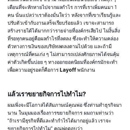
เดือนที่จะหักหายไปจากผลกำไร การที่เราเพิ่มคนมา 1
คน นั่นแปลว่าเราต้องมั่นใจว่า หลังจากที่เขาเรียนรู้และ
ปรับตัวเข้ากับงานเสร็จเรียบร้อยแล้ว เขาจะสามารถ
สร้างรายได้ได้มากกว่ารายจ่ายที่องค์กรเสียไป ไม่งั้นสิ่ง
ที่รอทุกคนอยู่คือผลกำไรที่ลดลง ซึ่งจะทำให้ความคล่อง
ตัวทางการเงินของบริษัทลดลงตามไปด้วย และถ้ามี
เหตุการณ์ที่คนเก่ง ๆ ไม่สามารถเปล่งศักยภาพได้จนคุ้ม
ค่าตัวเกิดขึ้นบ่อย ๆ ทางออกยอดนิยมที่องค์กรมักจะทำ
เพื่อความอยู่รอดก็คือการ
Layoff
พนักงาน
แล้วเราขยายกิจการไปทำไม?
ผมเพิ่งจะมีโอกาสได้สัมภาษณ์คุณพ่อ ซึ่งท่านทำธุรกิจมา
นาน ในมุมมองเรื่องการขยายกิจการ ผมถามท่านว่า
"ถ้าเรามีธุรกิจที่ดีและทำกำไรได้มากอยู่แล้ว เราจะ
ขยายกิจการไปทำไม" คุณพ่อตอบว่า