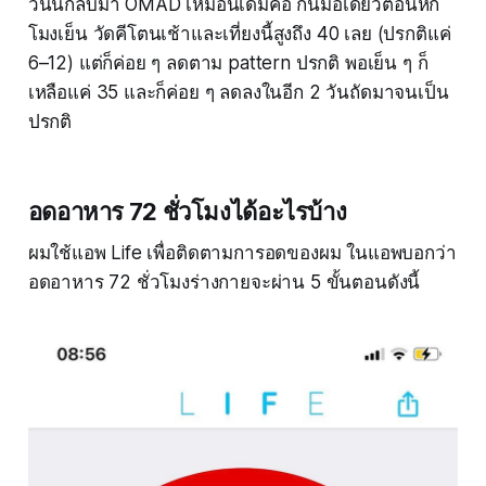
วันนี้กลับมา OMAD เหมือนเดิมคือ กินมื้อเดียวตอนหก
โมงเย็น วัดคีโตนเช้าและเที่ยงนี้สูงถึง 40 เลย (ปรกติแค่
6–12) แต่ก็ค่อย ๆ ลดตาม pattern ปรกติ พอเย็น ๆ ก็
เหลือแค่ 35 และก็ค่อย ๆ ลดลงในอีก 2 วันถัดมาจนเป็น
ปรกติ
อดอาหาร 72 ชั่วโมงได้อะไรบ้าง
ผมใช้แอพ Life เพื่อติดตามการอดของผม ในแอพบอกว่า
อดอาหาร 72 ชั่วโมงร่างกายจะผ่าน 5 ขั้นตอนดังนี้