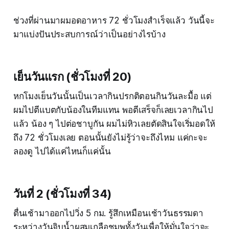
ช่วงที่ผ่านมาผมอดอาหาร 72 ชั่วโมงสำเร็จแล้ว วันนี้จะ
มาแบ่งปันประสบการณ์ว่าเป็นอย่างไรบ้าง
เย็นวันแรก (ชั่วโมงที่ 20)
หกโมงเย็นวันนั้นเป็นเวลากินปรกติตอนกินวันละมื้อ แต่
ผมไปตีแบตกับน้องในทีมแทน พอตีเสร็จก็เลยเวลากินไป
แล้ว น้อง ๆ ไปต่อชาบูกัน ผมไม่หิวเลยตัดสินใจเริ่มอดให้
ถึง 72 ชั่วโมงเลย ตอนนั้นยังไม่รู้ว่าจะถึงไหม แค่กะจะ
ลองดู ไปได้แค่ไหนก็แค่นั้น
วันที่ 2 (ชั่วโมงที่ 34)
ตื่นเช้ามาออกไปวิ่ง 5 กม. รู้สึกเหมือนเช้าวันธรรมดา
ระหว่างวันจิบน้ำผสมเกลือชมพูทั้งวันเพื่อให้มั่นใจว่าจะ