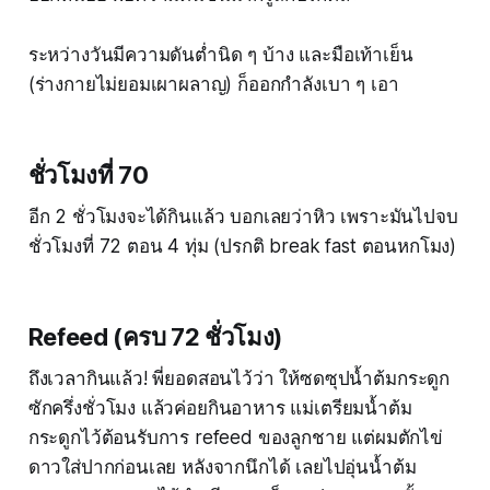
ระหว่างวันมีความดันต่ำนิด ๆ บ้าง และมือเท้าเย็น
(ร่างกายไม่ยอมเผาผลาญ) ก็ออกกำลังเบา ๆ เอา
ชั่วโมงที่ 70
อีก 2 ชั่วโมงจะได้กินแล้ว บอกเลยว่าหิว เพราะมันไปจบ
ชั่วโมงที่ 72 ตอน 4 ทุ่ม (ปรกติ break fast ตอนหกโมง)
Refeed (ครบ 72 ชั่วโมง)
ถึงเวลากินแล้ว! พี่ยอดสอนไว้ว่า ให้ซดซุปน้ำต้มกระดูก
ซักครึ่งชั่วโมง แล้วค่อยกินอาหาร แม่เตรียมน้ำต้ม
กระดูกไว้ต้อนรับการ refeed ของลูกชาย แต่ผมตักไข่
ดาวใส่ปากก่อนเลย หลังจากนึกได้ เลยไปอุ่นน้ำต้ม