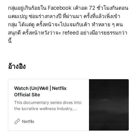
กลุ่มอยู่เกินร้อยใน Facebook เค้าอด 72 ชั่วโมงกันตอน
แคมเปญ ซ่อมร่างกลางปี ที่ผ่านมา ครั้งที่แล้วเพิ่งเข้า
กลุ่ม ได้แต่ดู ครั้งหน้าจะไปแจมกับเค้า ทำหลาย ๆ คน
สนุกดี ครั้งหน้าหวังว่าจะ refeed อย่างมีอารยธรรมกว่า
นี้
อ้างอิง
Watch (Un)Well | Netflix
Official Site
This documentary series dives into
the lucrative wellness industry,
which touts health and healing. But
do the products live up to the
Netflix
promises?