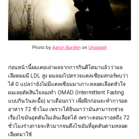
Photo by 
Aaron Burden
 on 
Unsplash
ก่อนหน้านี้ผมเคยเล่าผลจากการกินคีโตมาแล้วว่าผล
เลือดผมมี LDL สูง ผมลองไปตรวจแคลเซียมสกอร์พบว่า
ได้ 0 แปลว่ายังไม่มีแคลเซียมมาเกาะหลอดเลือดหัวใจ
ผมเลยตัดสินใจลองทำ OMAD (Intermittent Fasting
แบบกินวันละมื้อ) มาเดือนกว่า เพื่อฝึกก่อนจะทำการอด
อาหาร 72 ชั่วโมง เพราะได้ยินมาว่ามันสามารถช่วย
เรื่องไขมันอุดตันในเส้นเลือดได้ เพราะตอนเราอดถึง 72
ชั่วโมงร่างกายจะหิวมากจนดึงไขมันที่อุดตันตามหลอด
เลือดมาใช้