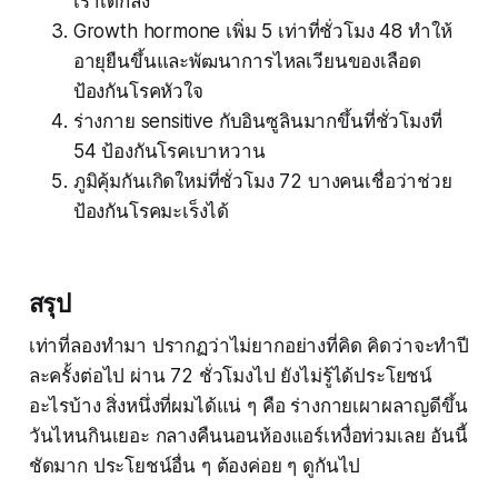
เราเด็กลง
Growth hormone เพิ่ม 5 เท่าที่ชั่วโมง 48 ทำให้
อายุยืนขึ้นและพัฒนาการไหลเวียนของเลือด
ป้องกันโรคหัวใจ
ร่างกาย sensitive กับอินซูลินมากขึ้นที่ชั่วโมงที่
54 ป้องกันโรคเบาหวาน
ภูมิคุ้มกันเกิดใหม่ที่ชั่วโมง 72 บางคนเชื่อว่าช่วย
ป้องกันโรคมะเร็งได้
สรุป
เท่าที่ลองทำมา ปรากฏว่าไม่ยากอย่างที่คิด คิดว่าจะทำปี
ละครั้งต่อไป ผ่าน 72 ชั่วโมงไป ยังไม่รู้ได้ประโยชน์
อะไรบ้าง สิ่งหนึ่งที่ผมได้แน่ ๆ คือ ร่างกายเผาผลาญดีขึ้น
วันไหนกินเยอะ กลางคืนนอนห้องแอร์เหงื่อท่วมเลย อันนี้
ชัดมาก ประโยชน์อื่น ๆ ต้องค่อย ๆ ดูกันไป