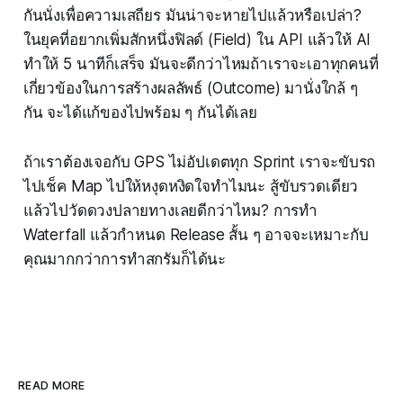
กันนั่งเพื่อความเสถียร มันน่าจะหายไปแล้วหรือเปล่า?
ในยุคที่อยากเพิ่มสักหนึ่งฟิลด์ (Field) ใน API แล้วให้ AI
ทำให้ 5 นาทีก็เสร็จ มันจะดีกว่าไหมถ้าเราจะเอาทุกคนที่
เกี่ยวข้องในการสร้างผลลัพธ์ (Outcome) มานั่งใกล้ ๆ
กัน จะได้แก้ของไปพร้อม ๆ กันได้เลย
ถ้าเราต้องเจอกับ GPS ไม่อัปเดตทุก Sprint เราจะขับรถ
ไปเช็ค Map ไปให้หงุดหงิดใจทำไมนะ สู้ขับรวดเดียว
แล้วไปวัดดวงปลายทางเลยดีกว่าไหม? การทำ
Waterfall แล้วกำหนด Release สั้น ๆ อาจจะเหมาะกับ
คุณมากกว่าการทำสกรัมก็ได้นะ
READ MORE