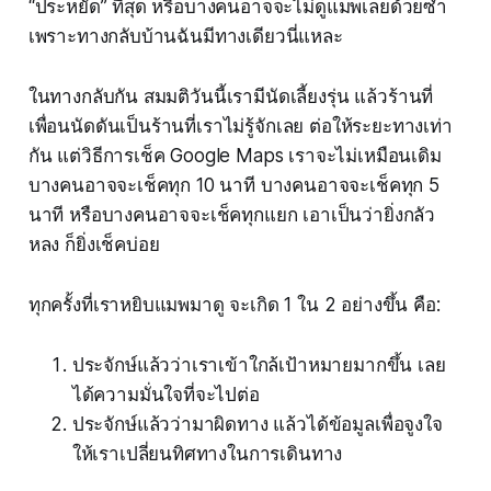
“ประหยัด” ที่สุด หรือบางคนอาจจะไม่ดูแมพเลยด้วยซ้ำ
เพราะทางกลับบ้านฉันมีทางเดียวนี่แหละ
ในทางกลับกัน สมมติวันนี้เรามีนัดเลี้ยงรุ่น แล้วร้านที่
เพื่อนนัดดันเป็นร้านที่เราไม่รู้จักเลย ต่อให้ระยะทางเท่า
กัน แต่วิธีการเช็ค Google Maps เราจะไม่เหมือนเดิม
บางคนอาจจะเช็คทุก 10 นาที บางคนอาจจะเช็คทุก 5
นาที หรือบางคนอาจจะเช็คทุกแยก เอาเป็นว่ายิ่งกลัว
หลง ก็ยิ่งเช็คบ่อย
ทุกครั้งที่เราหยิบแมพมาดู จะเกิด 1 ใน 2 อย่างขึ้น คือ:
ประจักษ์แล้วว่าเราเข้าใกล้เป้าหมายมากขึ้น เลย
ได้ความมั่นใจที่จะไปต่อ
ประจักษ์แล้วว่ามาผิดทาง แล้วได้ข้อมูลเพื่อจูงใจ
ให้เราเปลี่ยนทิศทางในการเดินทาง