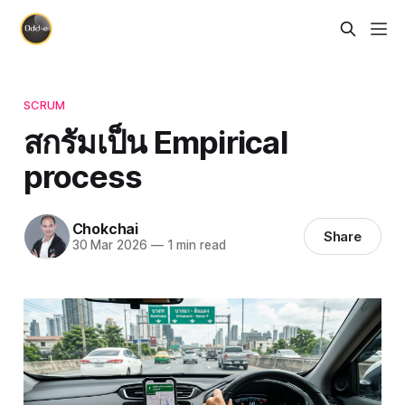
SCRUM
สกรัมเป็น Empirical
process
Chokchai
Share
30 Mar 2026
—
1 min read