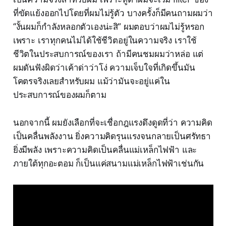
ที่ขัดแย้งออกไปโดยที่ผมไม่รู้ตัว บางครั้งก็มีคนถามผมว่า
“งั้นผมก็กำลังหลอกตัวเองน่ะสิ” ผมตอบว่าผมไม่รู้หรอก
เพราะ เราทุกคนไม่ได้ใช้ชีวิตอยู่ในความจริง เราใช้
ชีวิตในประสบการณ์ของเรา ถ้ามีคนชมผมว่าหล่อ แต่
ผมดันฟังผิดว่าเค้าด่าว่าโง่ ความเจ็บใจที่เกิดขึ้นมัน
โคตรจริงเลยสำหรับผม แม้ว่ามันจะอยู่แค่ใน
ประสบการณ์ของผมก็ตาม
นอกจากนี้ ผมยังเลือกที่จะเชื่อกฎแรงดึงดูดที่ว่า ความคิด
เป็นคลื่นพลังงาน ยิ่งความคิดรุนแรงจนกลายเป็นศรัทธา
ยิ่งมีพลัง เพราะความคิดเป็นคลื่นแม่เหล็กไฟฟ้า และ
ภายใต้ทุกอะตอม ก็เป็นแค่สนามแม่เหล็กไฟฟ้าเช่นกัน