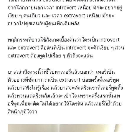
จากโลกภายนอก เวลา introvert เหนื่อย มักจะอยากอยู่
เงียบ ๆ คนเดียว และ เวลา extravert เหนื่อย มักจะ
อยากไปคุยเล่นกับผู้คนเพื่อเติมพลัง
พฤติกรรมที่บาสใช้สังเกตเบื้องต้นว่าใครเป็น introvert
และ extravert คือคนที่เป็น introvert จะคิดเงียบ ๆ ส่วน
extravert ต้องพูดไปเรื่อย ๆ หัวถึงจะแล่น
บาสเล่าถึงตรงนี้ ก็ชี้ไปหาเทอรี่แล้วบอกว่า เทอรี่เป็น
ตัวอย่างที่ชัดมากว่าเป็น extravert บ่อยครั้งที่เทอรี่พูด
แล้วบาสฟังไม่รู้เรื่อง แล้วบาสจะตัดครึ่งแรกที่เทอรี่พูดทิ้ง
แล้วทวนแต่ครึ่งหลังแล้วจะเข้าใจ เพราะครึ่งแรกนั้นเท
อรี่พูดเพื่อจะคิด ไม่ได้อยากให้ใครฟัง แล้วเทอรี่ก็ย้ำด้วย
สีหน้าภูมิใจว่า