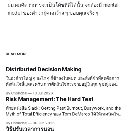
ผม ผมคิดว่าการจะเป็นโค้ชที่ดีได้นั้น จะต้องมี mental
model ของคำว่าผู้คนกว้าง ๆ ขอบคุณจริง ๆ
READ MORE
Distributed Decision Making
ในองค์กรใหญ่ ๆ อะไร ๆ ก็ช้าลงไปหมด และสิ่งที่ช้าที่สุดคือการ
ตัดสินใจนี่แหละครับ การตัดสินใจกระจายอยู่ในทุก ๆ อณูของ
องค์กร องค์กรที่มีบรรยากาศสบาย ๆ ทุกคนรู้สึกปลอดภัย ใคร ๆ ก็
By Chokchai
13 Jul 2026
จะกล้าตัดสินใจและกล้าออกความเห็น แต่พอองค์กรใหญ่
Risk Management: The Hard Test
ท้ายหนังสือ Slack: Getting Past Burnout, Busywork, and the
Myth of Total Efficiency ของ Tom DeMarco ได้ให้เทคนิคใหม่
ในการจัดการความเสี่ยงกับผม ทอมสอนว่าในการทำงานยุค
By Chokchai
30 Jun 2026
ปัจจุบัน งานมีความเสี่ยงกระจายอยู่เต็มไปหมด ซึ่งในความเสี่ยง
วิธีปรับเวลาการนอน