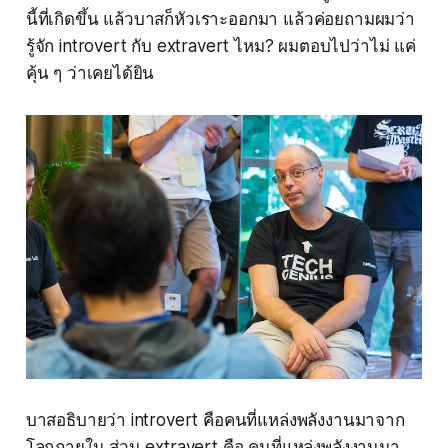
นี้ที่เกิดขึ้น แล้วบาสก็หัวเราะออกมา แล้วค่อยถามผมว่า
รู้จัก introvert กับ extravert ไหม? ผมตอบไปว่าไม่ แค่
คุ้น ๆ ว่าเคยได้ยิน
บาสอธิบายว่า introvert คือคนที่แหล่งพลังงานมาจาก
โลกภายใน ส่วน extravert คือ คนที่แหล่งพลังงานมา