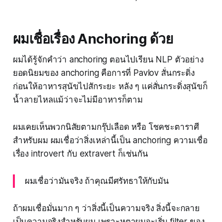
ผมเชื่อเรื่อง Anchoring ด้วย
ผมได้รู้จักคำว่า anchoring ตอนไปเรียน NLP ตัวอย่าง
ยอดนิยมของ anchoring คือการที่ Pavlov สั่นกระดิ่ง
ก่อนให้อาหารสุนัขไปสักระยะ หลัง ๆ แค่สั่นกระดิ่งสุนัขก็
น้ำลายไหลแม้ว่าจะไม่มีอาหารก็ตาม
ผมเคยเห็นพวกนิสัยตามกรุ๊ปเลือด หรือ โชคชะตาราศี
สำหรับผม ผมเชื่อว่าสิ่งเหล่านี้เป็น anchoring ความเชื่อ
เรื่อง introvert กับ extravert ก็เช่นกัน
ผมเชื่อว่ามันจริง ถ้าคุณมีศรัทธาให้กับมัน
ถ้าผมเชื่อมั่นมาก ๆ ว่าสิ่งนี้เป็นความจริง สิ่งนี้จะกลาย
เป็นความจริงสำหรับผม เพราะหูตาผมจะเริ่ม filter ของ