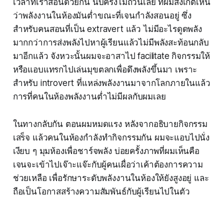
เวลาที่เราสอนด้วยกัน นับครั้งไม่ถ้วนเลย ที่ผมสังเกตเห็น
ว่าพลังงานในห้องมันต่ำขณะที่เจนกำลังสอนอยู่ ซึ่ง
สำหรับคนสอนที่เป็น extravert แล้ว ไม่มีอะไรดูดพลัง
มากกว่าการส่งพลังไปหาผู้เรียนแล้วไม่มีพลังสะท้อนกลับ
มาอีกแล้ว จังหวะนั้นผมจะอาสาไป facilitate กิจกรรมให้
หรือแอบแทรกไปเล่นมุขตลกเพื่อดึงพลังขึ้นมา เพราะ
สำหรับ introvert ที่แหล่งพลังงานมาจากโลกภายในแล้ว
การที่คนในห้องพลังงานต่ำไม่มีผลกับผมเลย
ในทางกลับกัน ตอนผมหมดแรง หลังจากอธิบายกิจกรรม
เสร็จ แล้วคนในห้องกำลังทำกิจกรรมกัน ผมจะแอบไปนั่ง
เงียบ ๆ มุมห้องเพื่อชาร์จพลัง บ่อยครั้งภาพที่ผมเห็นคือ
เจนจะเข้าไปเจ๊าะแจ๊ะกับผู้คนเผื่อว่าเค้าต้องการความ
ช่วยเหลือ เพื่อรักษาระดับพลังงานในห้องให้ยังสูงอยู่ และ
ถือเป็นโอกาสสร้างความสัมพันธ์กับผู้เรียนไปในตัว