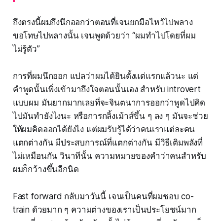
ถึงตรงนี้ผมถึงนึกออกว่าตอนที่เจนยกมือไหว้ไปพลาง
ขอโทษไปพลางนั้น เจนพูดด้วยว่า “ผมทำไปโดยที่ผม
ไม่รู้ตัว”
การที่ผมนึกออก แปลว่าผมได้ยินตั้งแต่แรกแล้วนะ แต่
คำพูดนั้นเพิ่งเข้ามาถึงใจตอนนั้นเอง สำหรับ introvert
แบบผม มันยากมากเลยที่จะจินตนาการออกว่าพูดไปคิด
ไปมันทำยังไงนะ หรือการกลิ้งเม้าส์ขึ้น ๆ ลง ๆ มันจะช่วย
ให้ผมคิดออกได้ยังไง แต่ผมรับรู้ได้ว่าคนเราแต่ละคน
แตกต่างกัน มีประสบการณ์ที่แตกต่างกัน มีวิธีเติมพลังที่
ไม่เหมือนกัน วินาทีนั้น ความหมายของคำว่าคนสำหรับ
ผมก็กว้างขึ้นอีกนิด
Fast forward กลับมาวันนี้ เจนเป็นคนที่ผมชอบ co-
train ด้วยมาก ๆ ความต่างของเราเป็นประโยชน์มาก