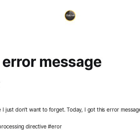
 error message
e
0
I just don't want to forget. Today, I got this error messa
eprocessing directive #eror