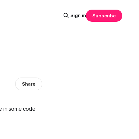
Sign in
Subscribe
Share
ge in some code: