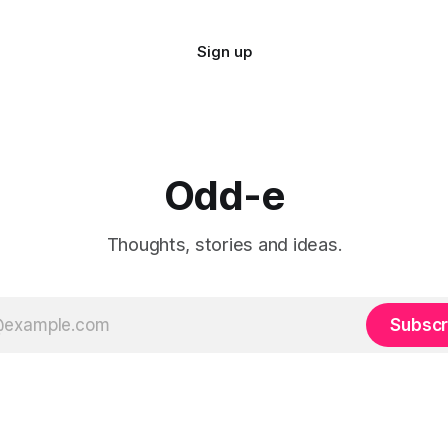
Sign up
Odd-e
Thoughts, stories and ideas.
Subscr