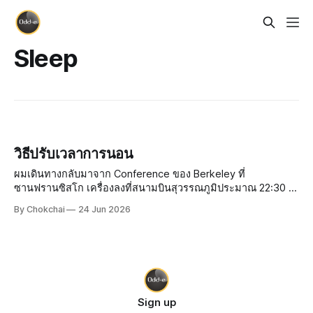
Sleep
วิธีปรับเวลาการนอน
ผมเดินทางกลับมาจาก Conference ของ Berkeley ที่
ซานฟรานซิสโก เครื่องลงที่สนามบินสุวรรณภูมิประมาณ 22:30 น.
กว่าจะถึงบ้านก็เกือบเที่ยงคืน ยังดีที่ขากลับไม่เหนื่อยเท่าขาไป
By Chokchai
24 Jun 2026
เพราะลองซื้อหมอนรองคอจาก Duty Free ที่ซานฟรานซิสโกมา
ใช้ดู หมอนเป็นลายการ์ตูน มีรูปสะพาน
Sign up