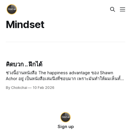
Mindset
คิดบวก .. ฝึกได้
ช่วงนี้อ่านหนังสือ The happiness advantage ของ Shawn
Achor อยู่ เป็นหนังสือเล่มนึงที่ชอบมาก เพราะมันทำให้ผมเห็นทั้ง
ประโยชน์ของการมีความสุข และทักษะที่เราสามารถฝึกฝนได้
By Chokchai
10 Feb 2026
เพื่อให้แต่ละวันในชีวิตมีความสุขมากขึ้น ทักษะนึงที่จะทำให้เรามี
ความสุขก็คื
Sign up