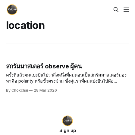
location
สกรัมมาสเตอร์ observe ผู้คน
ครั้งที่แล้วผมแบ่งปันไปว่าสิ่งหนึ่งที่ผมตอนเป็นสกรัมมาสเตอร์มอง
หาคือ polarity หรือขั้วตรงข้าม ซึ่งคู่แรกที่ผมแบ่งปันไปคือ
ระเบียบ (control) และความสร้างสรรค์ (creative) วันนี้ผมตะมา
By Chokchai
28 Mar 2026
แบ่งปันอีกรูปแบบหนึ่งของ 2 ขั้วนี้ที่เรียกว่า survive (อยู่รอดปลอด
ภั
Sign up