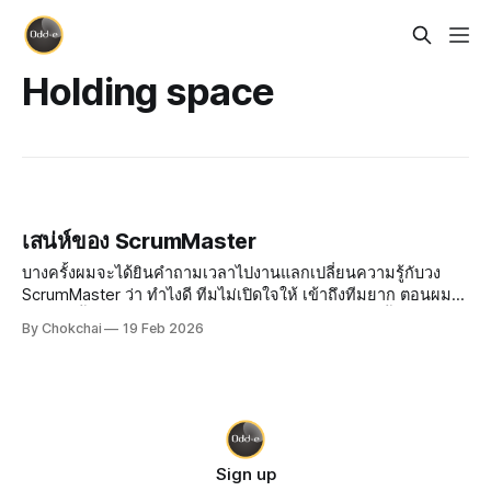
Holding space
เสน่ห์ของ ScrumMaster
บางครั้งผมจะได้ยินคำถามเวลาไปงานแลกเปลี่ยนความรู้กับวง
ScrumMaster ว่า ทำไงดี ทีมไม่เปิดใจให้ เข้าถึงทีมยาก ตอนผม
นั่งในวงนั้น ผมก็ไม่รู้จะตอบยังไง เพราะผมไม่มีปัญหานี้ วันก่อน มี
By Chokchai
19 Feb 2026
เพื่อนร่วมงานให้ feedback ผมว่า ผมมีพลังพิเศษ ทำให้คนไว้ใจ
อยากเข้ามาปรึ
Sign up