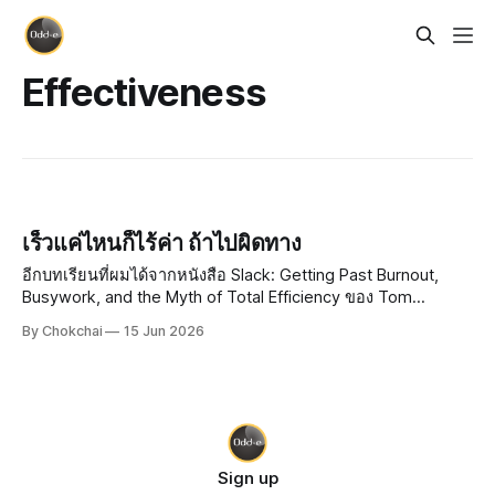
Effectiveness
เร็วแค่ไหนก็ไร้ค่า ถ้าไปผิดทาง
อีกบทเรียนที่ผมได้จากหนังสือ Slack: Getting Past Burnout,
Busywork, and the Myth of Total Efficiency ของ Tom
DeMarco คือ ทำไมองค์กรใหญ่ ๆ ถึงยึดมั่นกับ Efficiency กันนัก
By Chokchai
15 Jun 2026
Efficiency คืออะไร? Efficiency แปลว่า "ประสิทธิภาพ" ยก
ตัวอย่างเช่น
Sign up