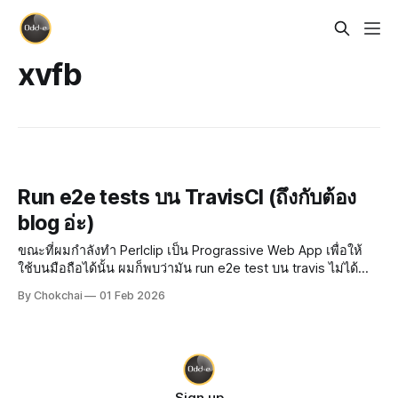
xvfb
Run e2e tests บน TravisCI (ถึงกับต้อง
blog อ่ะ)
ขณะที่ผมกำลังทำ Perlclip เป็น Prograssive Web App เพื่อให้
ใช้บนมือถือได้นั้น ผมก็พบว่ามัน run e2e test บน travis ไม่ได้
ลองมาดู log ตอน error กัน Error ไม่ค่อยสื่อเท่าไหร่ รู้แค่ว่ามัน
By Chokchai
01 Feb 2026
start selenium server ไม่ได้
Sign up