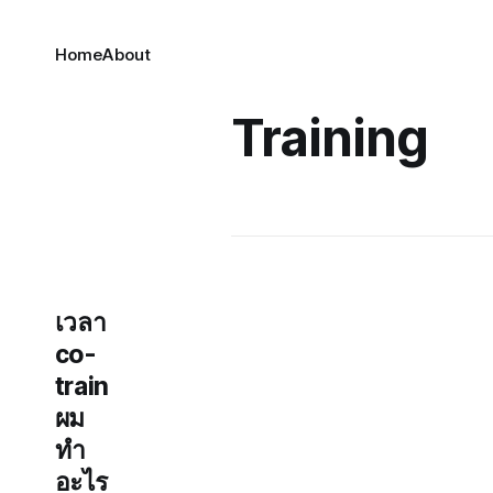
Home
About
Training
เวลา
co-
train
ผม
ทำ
อะไร