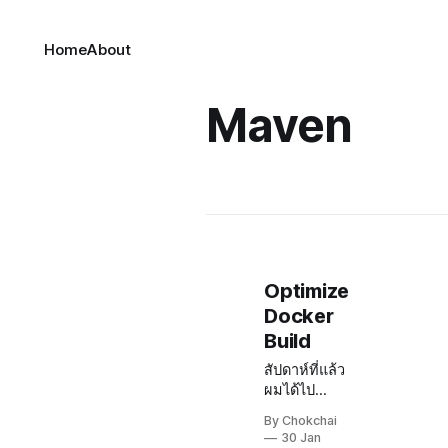
Home
About
Maven
Optimize
Docker
Build
สัปดาห์ที่แล้ว
ผมได้ไป
Odd-e
By Chokchai
boring
30 Jan