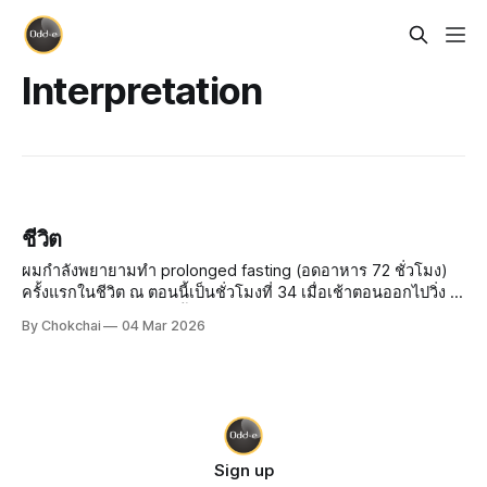
Interpretation
ชีวิต
ผมกำลังพยายามทำ prolonged fasting (อดอาหาร 72 ชั่วโมง)
ครั้งแรกในชีวิต ณ ตอนนี้เป็นชั่วโมงที่ 34 เมื่อเช้าตอนออกไปวิ่ง 5
ก.ม. ระหว่างวิ่งอยู่ก็นึกขึ้นมาได้ว่าตอนถือศีลอด (ตามหลักศาสนา
By Chokchai
04 Mar 2026
อิสลาม) ซึ่งอดตั้งแต่พระอาทิตย์ขึ้นจนพระอาทิตย์ตกดิน ผมเคยคิ
Sign up