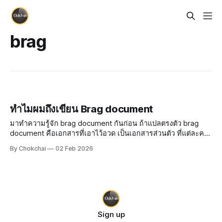
brag
ทำไมผมถึงเขียน Brag document
มาทำความรู้จัก brag document กันก่อน ถ้าแปลตรงตัว brag
document คือเอกสารที่เอาไว้อวด เป็นเอกสารส่วนตัว ที่แต่ละคน
เอาไว้จด ว่าฉันทำอะไรเจ๋ง ๆ มาบ้าง หรือได้สร้าง impact อะไรให้
By Chokchai
02 Feb 2026
กับองค์กร จดคำชมที่ได้รับ หรือบันทึกการเติบโตของตั
Sign up